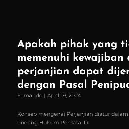
Apakah pihak yang t
memenuhi kewajiban
perjanjian dapat dije
dengan Pasal Penipu
Fernando
April 19, 2024
Konsep mengenai Perjanjian diatur dalam
undang Hukum Perdata. Di