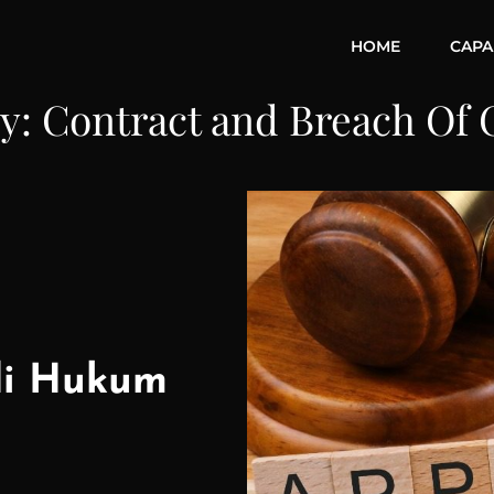
HOME
CAPAB
ry:
Contract and Breach Of 
di Hukum