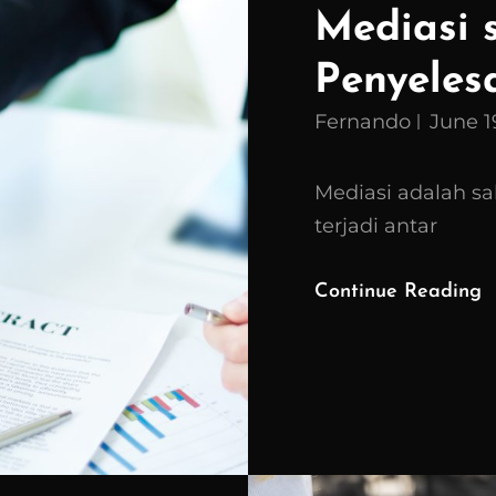
Mediasi 
Penyeles
Fernando
June 1
Mediasi adalah sa
terjadi antar
Continue Reading