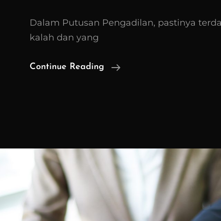
Dalam Putusan Pengadilan, pastinya terd
kalah dan yang
Banding
Continue Reading
Dan
Kasasi
Di
Hukum
Perdata