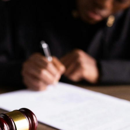
Atau
Perbuatan
Melawan
Hukum?