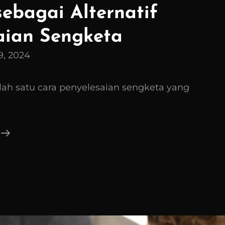
sebagai Alternatif
aian Sengketa
9, 2024
lah satu cara penyelesaian sengketa yang
Mediasi
Sebagai
Alternatif
Penyelesaian
Sengketa