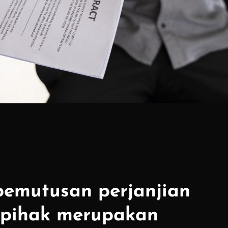
emutusan perjanjian
epihak merupakan