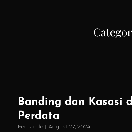
Creating Possibilties!
Catego
Banding dan Kasasi 
Perdata
Fernando
August 27, 2024