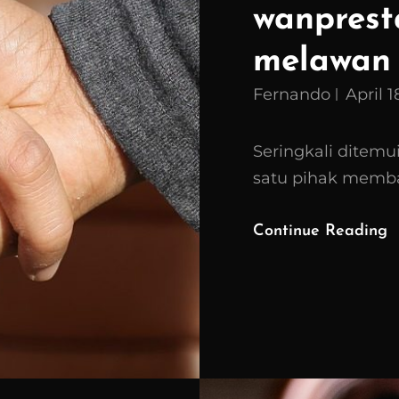
wanprest
melawan
Fernando
April 1
Seringkali ditemu
satu pihak memb
Continue Reading