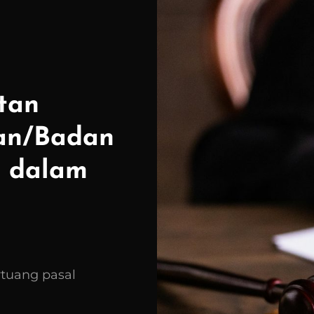
tan
lan/Badan
i dalam
tuang pasal