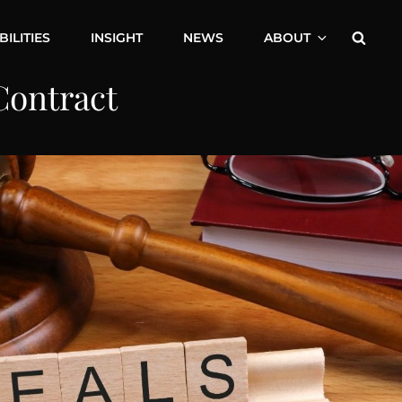
Searc
ILITIES
INSIGHT
NEWS
ABOUT
Contract