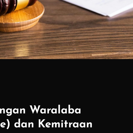
ingan Waralaba
se) dan Kemitraan