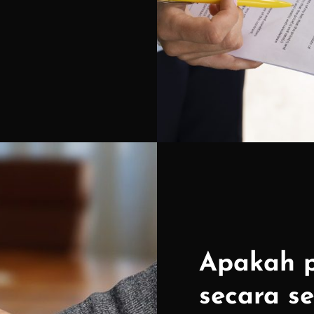
Apakah p
secara s