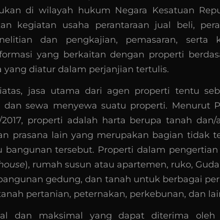
ukan di wilayah hukum Negara Kesatuan Repub
n kegiatan usaha perantaraan jual beli, per
elitian dan pengkajian, pemasaran, serta k
formasi yang berkaitan dengan properti berdas
yang diatur dalam perjanjian tertulis.
diatas, jasa utama dari agen properti tentu se
li dan sewa menyewa suatu properti. Menurut P
2017, properti adalah harta berupa tanah dan
dan prasana lain yang merupakan bagian tidak te
u bangunan tersebut. Properti dalam pengertian 
house
), rumah susun atau apartemen, ruko, Gudan
, bangunan gedung, dan tanah untuk berbagai pe
tanah pertanian, peternakan, perkebunan, dan lain
al dan maksimal yang dapat diterima oleh 