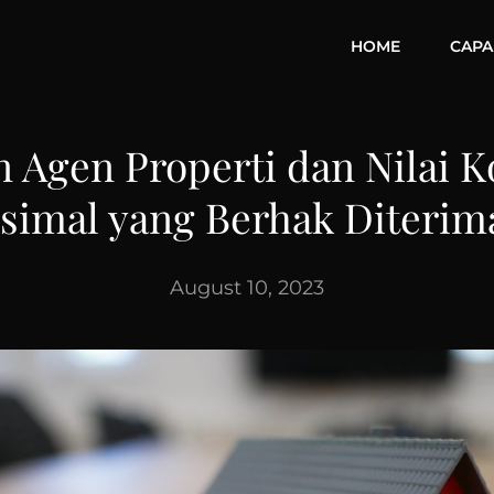
HOME
CAPAB
n Agen Properti dan Nilai K
simal yang Berhak Diterim
August 10, 2023