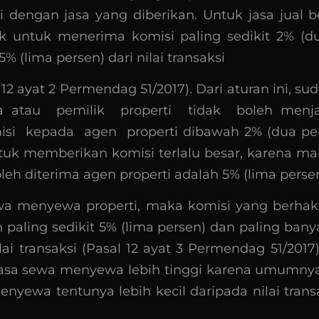
i dengan jasa yang diberikan. Untuk jasa jual b
ak untuk menerima komisi paling sedikit 2% (d
% (lima persen) dari nilai transaksi
 12 ayat 2 Permendag 51/2017). Dari aturan ini, s
a atau pemilik properti tidak boleh menj
i kepada agen properti dibawah 2% (dua pers
ntuk memberikan komisi terlalu besar, karena ma
leh diterima agen properti adalah 5% (lima persen
wa menyewa properti, maka komisi yang berhak
h paling sedikit 5% (lima persen) dan paling ban
ilai transaksi (Pasal 12 ayat 3 Permendag 51/2017)
jasa sewa menyewa lebih tinggi karena umumnya n
yewa tentunya lebih kecil daripada nilai trans