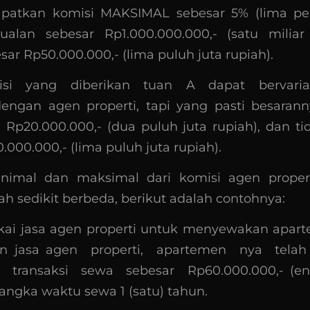
atkan komisi MAKSIMAL sebesar 5% (lima pers
jualan sebesar Rp1.000.000.000,- (satu miliar 
ar Rp50.000.000,- (lima puluh juta rupiah).
si yang diberikan tuan A dapat bervaria
engan agen properti, tapi yang pasti besarann
ri Rp20.000.000,- (dua puluh juta rupiah), dan ti
.000.000,- (lima puluh juta rupiah).
inimal dan maksimal dari komisi agen proper
 sedikit berbeda, berikut adalah contohnya:
i jasa agen properti untuk menyewakan apart
an jasa agen properti, apartemen nya tela
 transaksi sewa sebesar Rp60.000.000,- (en
jangka waktu sewa 1 (satu) tahun.