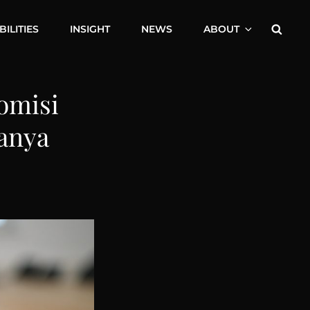
Searc
ILITIES
INSIGHT
NEWS
ABOUT
omisi
anya