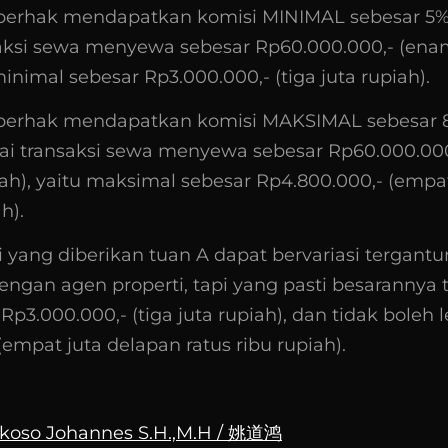
 berhak mendapatkan komisi MINIMAL sebesar 5%
nsaksi sewa menyewa sebesar Rp60.000.000,- (ena
minimal sebesar Rp3.000.000,- (tiga juta rupiah).
 berhak mendapatkan komisi MAKSIMAL sebesar 
ilai transaksi sewa menyewa sebesar Rp60.000.00
iah), yaitu maksimal sebesar Rp4.800.000,- (empa
h).
 yang diberikan tuan A dapat bervariasi tergant
ngan agen properti, tapi yang pasti besarannya 
i Rp3.000.000,- (tiga juta rupiah), dan tidak boleh 
(empat juta delapan ratus ribu rupiah).
akoso Johannes S.H.,M.H / 姚道鸿