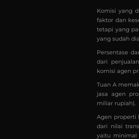
Komisi yang di
faktor dan ke
tetapi yang pa
yang sudah dia
Persentase dari
dari penjuala
komisi agen pro
Tuan A memaka
jasa agen pro
miliar rupiah).
Agen properti
dari nilai tra
yaitu minimal 