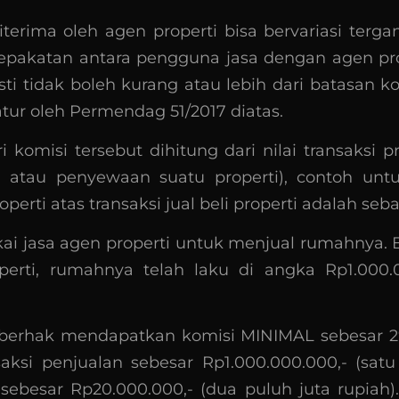
terima oleh agen properti bisa bervariasi terg
sepakatan antara pengguna jasa dengan agen prop
sti tidak boleh kurang atau lebih dari batasan 
tur oleh Permendag 51/2017 diatas.
 komisi tersebut dihitung dari nilai transaksi prop
n atau penyewaan suatu properti), contoh unt
perti atas transaksi jual beli properti adalah seba
i jasa agen properti untuk menjual rumahnya. 
perti, rumahnya telah laku di angka Rp1.000.0
 berhak mendapatkan komisi MINIMAL sebesar 2
nsaksi penjualan sebesar Rp1.000.000.000,- (satu 
sebesar Rp20.000.000,- (dua puluh juta rupiah)