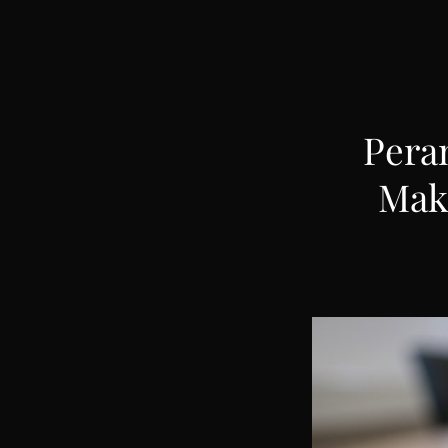
Creating Possibilties!
Pera
Mak